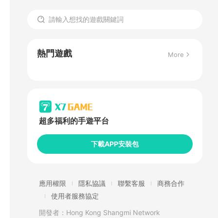
熱門遊戲
More
超多福利的手遊平台
下載APP安裝包
應用權限
隱私協議
聯繫客服
商務合作
使用者服務協定
開發者：Hong Kong Shangmi Network