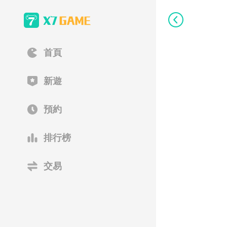
首頁
新遊
預約
排行榜
交易