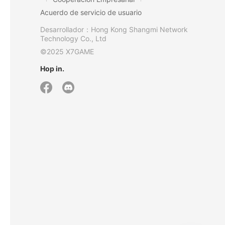
Acuerdo de servicio de usuario
Desarrollador：Hong Kong Shangmi Network
Technology Co., Ltd
©2025 X7GAME
Hop in.