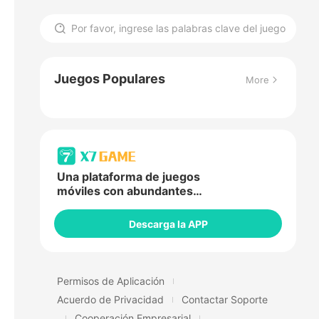
Juegos Populares
More
Una plataforma de juegos
móviles con abundantes
beneficios
Descarga la APP
Permisos de Aplicación
Acuerdo de Privacidad
Contactar Soporte
Cooperación Empresarial