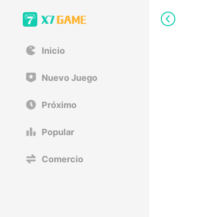
Inicio
Nuevo Juego
Próximo
Popular
Comercio