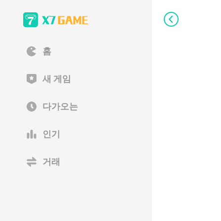
홈
새 게임
다가오는
인기
거래