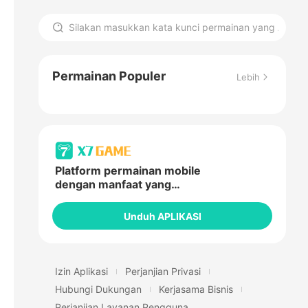
Permainan Populer
Lebih
Platform permainan mobile
dengan manfaat yang
melimpah
Unduh APLIKASI
Izin Aplikasi
Perjanjian Privasi
Hubungi Dukungan
Kerjasama Bisnis
Perjanjian Layanan Pengguna