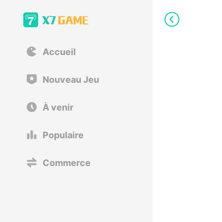
Accueil
Nouveau Jeu
À venir
Populaire
Commerce