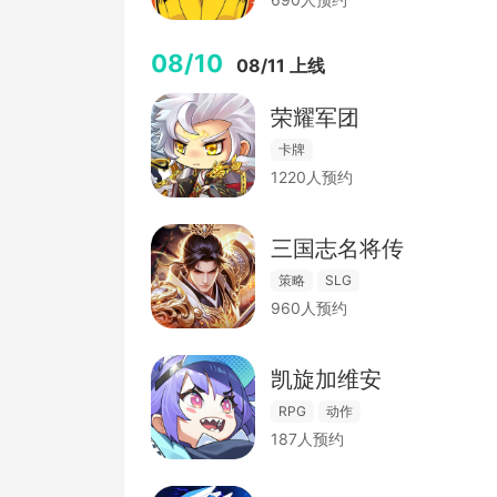
08/10
08/11 上线
荣耀军团
卡牌
1220人预约
三国志名将传
策略
SLG
960人预约
凯旋加维安
RPG
动作
187人预约