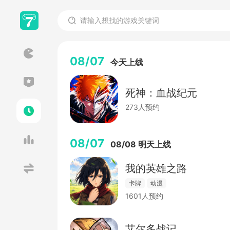
08/07
今天上线
死神：血战纪元
273人预约
08/07
08/08 明天上线
我的英雄之路
卡牌
动漫
1601人预约
艾尔多战记